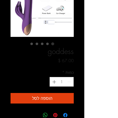
goddess
מחיר
כמות
*
הוספה לסל