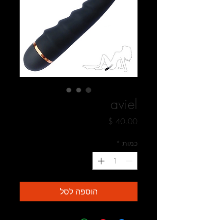
aviel
מחיר
כמות
*
הוספה לסל