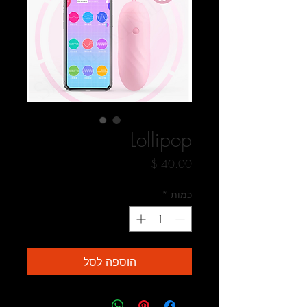
Lollipop
מחיר
כמות
*
הוספה לסל