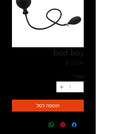
bad boy
מחיר
כמות
*
הוספה לסל